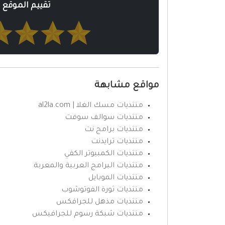
تقييم الموقع
مواقع مشابهة
منتديات مسك الغلا | al2la.com
منتديات سوالف سوفت
منتديات برامج نت
منتديات ترايدنت
منتديات الكمبيوتر الكفي
منتديات البرامج العربية والمعربة
منتديات الموبايل
منتديات ثورة الفوتوشوب
منتديات مذهل للجرافكس
منتديات شبكة رسوم للجرافيكس