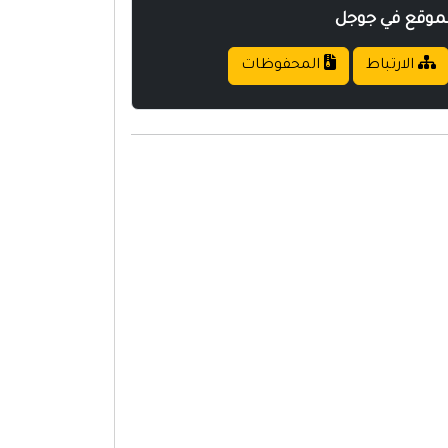
لموقع في جوجل
الارتباط
المحفوظات