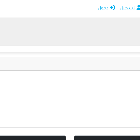
تسجيل
دخول
الرئيسية
أضف موقعك
اتصل بنا
تسجيل
دخول