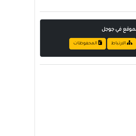
لموقع في جوجل
الارتباط
المحفوظات