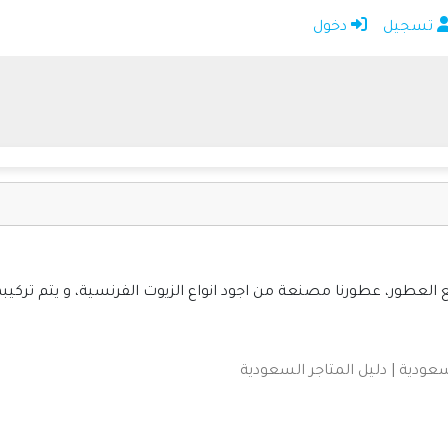
تسجيل
دخول
الرئيسية
أضف موقعك
اتصل بنا
تسجيل
دخول
عطور، عطورنا مصنعة من اجود انواع الزيوت الفرنسية، و يتم تركيبه
عودية | دليل المتاجر السعودية