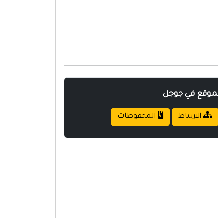
لموقع في جوجل
الارتباط
المحفوظات