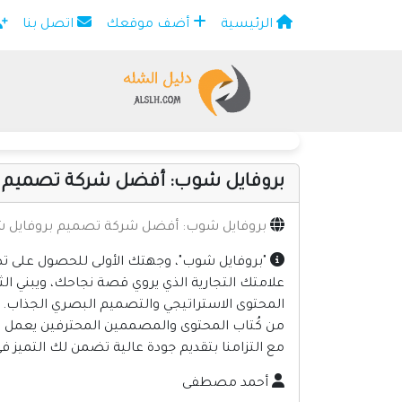
الرئيسية
أضف موقعك
اتصل بنا
×
بروفايل شوب: أفضل شركة تصميم ب
بروفايل شوب: أفضل شركة تصميم بروفايل ش
"بروفايل شوب"، وجهتك الأولى للحصول على تصم
علامتك التجارية الذي يروي قصة نجاحك، ويبني 
من كُتاب المحتوى والمصممين المحترفين يعمل 
مع التزامنا بتقديم جودة عالية تضمن لك التميز
أحمد مصطفى