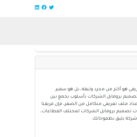
في هو أكثر من مجرد وثيقة، بل هو سفير
تصميم بروفايل الشركات بأسلوب يجمع بين
واء كنت تبحث عن تصميم بروفايل شركة PDF مبتكر، أو تحتاج إلى إعداد ملف تعريفي متكامل من الصفر، فإن فريقنا
ت تصميم بروفايل الشركات لمختلف القطاعات،
 شركة يليق بطموحاتك.