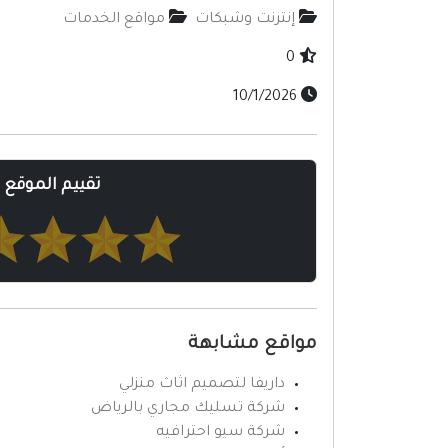
إنترنت وشبكات
مواقع الخدمات
0
10/1/2026
تقييم الموقع
مواقع مشابهة
داريفا لتصميم اثاث منزلي
شركة تسليك مجاري بالرياض
شركة سيو احترافيه