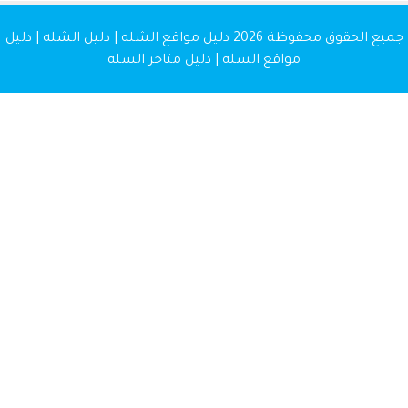
20
دليل مواقع الشله | دليل الشله | دليل
ع السله | دليل متاجر السله