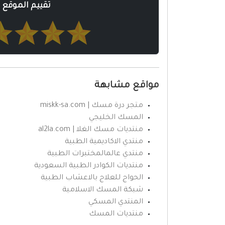
تقييم الموقع
مواقع مشابهة
متجر درة مسك | miskk-sa.com
المسك الخليجي
منتديات مسك الغلا | al2la.com
منتدي الاكاديمية الطبية
منتدي عالمالمختبرات الطبية
منتديات الكوادر الطبية السعودية
الحواج للعلاج بالاعشاب الطبية
شبكة المسك الاسلامية
المنتدي المسكي
منتديات المسك