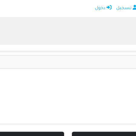
تسجيل
دخول
الرئيسية
أضف موقعك
اتصل بنا
تسجيل
دخول