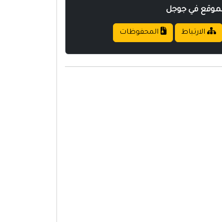
لموقع في جوجل
الارتباط
المحفوظات