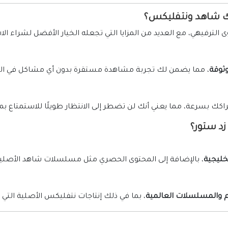
اك شاهد ونتفليكس؟
الترفيهي، مع العديد من المزايا التي تجعله الخيار الأفضل لشراء الا
ثوقة
، مما يضمن لك تجربة مشاهدة مستقرة بدون أي مشاكل في التفع
اكك بسرعة، مما يعني أنك لن تضطر إلى الانتظار طويلًا للاستمتاع ب
د ستور؟
خليجية
، بالإضافة إلى المحتوى الحصري مثل مسلسلات شاهد الأصلية و
ام والمسلسلات العالمية
، بما في ذلك إنتاجات نتفليكس الأصلية التي