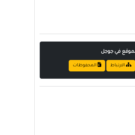
لموقع في جوجل
الارتباط
المحفوظات