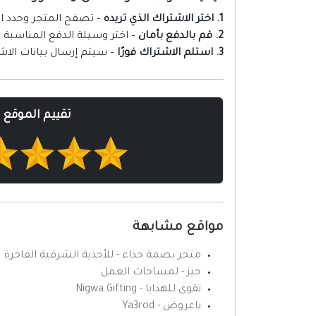
1. اختر الاشتراك الذي تريده
– تصفح المتجر وحدد ال
2. قم بالدفع بأمان
– اختر وسيلة الدفع المناسبة
3. استلم الاشتراك فورًا
– سيتم إرسال بيانات الاش
تقييم الموقع
مواقع مشابهة
متجر بصمة حذاء - للأحذية الشرقية الفاخرة
حيز - لمساحات العمل
نقوى للهدايا - Nigwa Gifting
ياعروض - Ya3rod