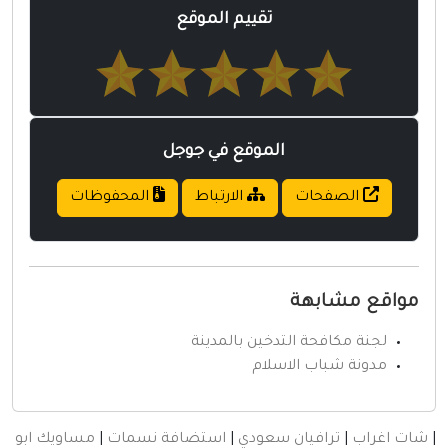
تقييم الموقع
الموقع في جوجل
ت
الارتباط
المحفوظات
ة
التدخين بالمدينة
الاسلام
ان سعودي
|
استضافة نسمات
|
مساويك ابو