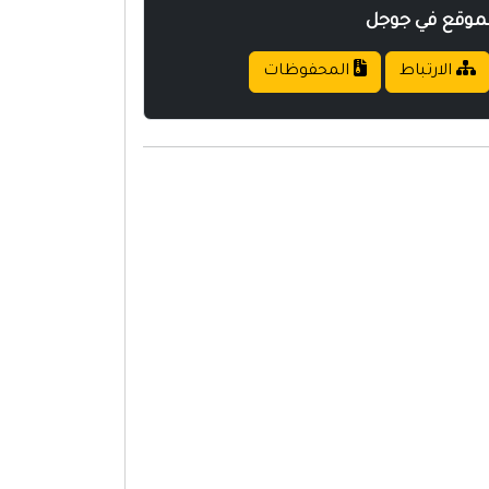
لموقع في جوجل
الارتباط
المحفوظات