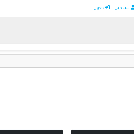
تسجيل
دخول
الرئيسية
أضف موقعك
اتصل بنا
تسجيل
دخول