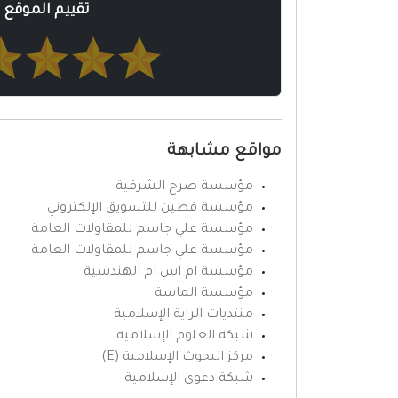
تقييم الموقع
مواقع مشابهة
مؤسسة صرح الشرقية
مؤسسة فطين للتسويق الإلكتروني
مؤسسة علي جاسم للمقاولات العامة
مؤسسة علي جاسم للمقاولات العامة
مؤسسة ام اس ام الهندسية
مؤسسة الماسة
منتديات الراية الإسلامية
شبكة العلوم الإسلامية
مركز البحوث الإسلامية (E)
شبكة دعوي الإسلامية