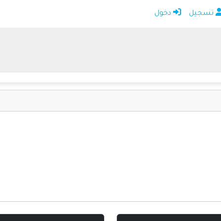
تسجيل
دخول
الرئيسية
أضف موقعك
اتصل بنا
تسجيل
دخول