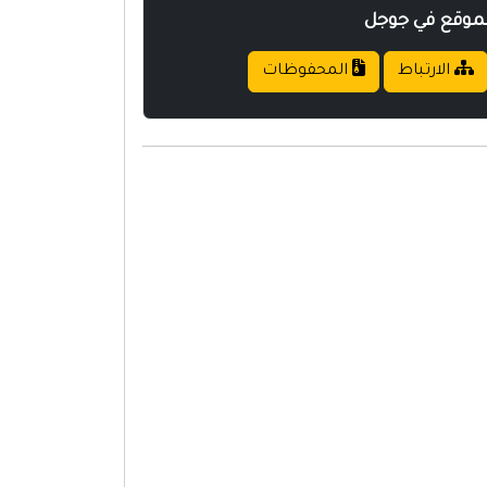
لموقع في جوجل
الارتباط
المحفوظات