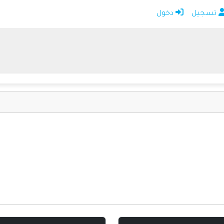
تسجيل
دخول
الرئيسية
أضف موقعك
اتصل بنا
تسجيل
دخول