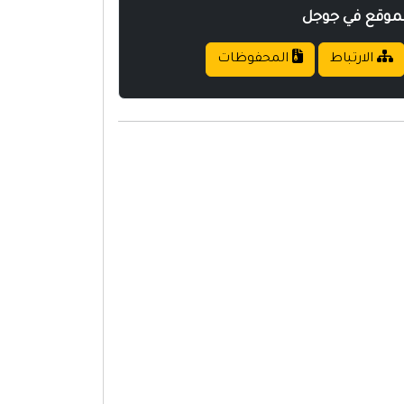
لموقع في جوجل
الارتباط
المحفوظات