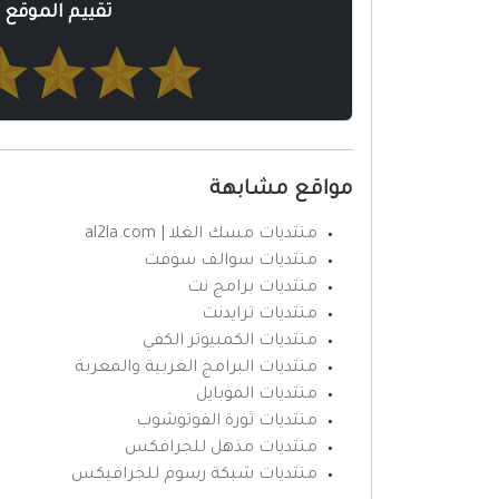
تقييم الموقع
مواقع مشابهة
منتديات مسك الغلا | al2la.com
منتديات سوالف سوفت
منتديات برامج نت
منتديات ترايدنت
منتديات الكمبيوتر الكفي
منتديات البرامج العربية والمعربة
منتديات الموبايل
منتديات ثورة الفوتوشوب
منتديات مذهل للجرافكس
منتديات شبكة رسوم للجرافيكس