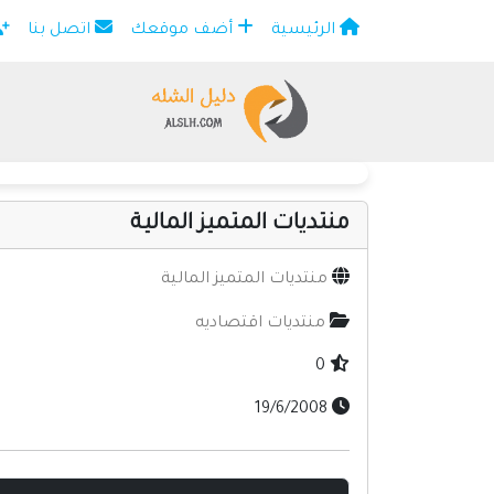
الرئيسية
أضف موقعك
اتصل بنا
×
منتديات المتميز المالية
منتديات المتميز المالية
منتديات اقتصاديه
0
19/6/2008