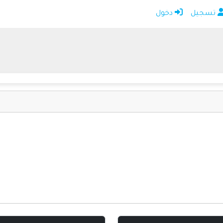
تسجيل
دخول
الرئيسية
أضف موقعك
اتصل بنا
تسجيل
دخول