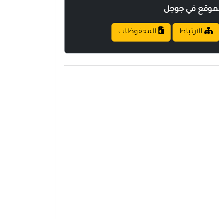
لموقع في جوجل
الارتباط
المحفوظات