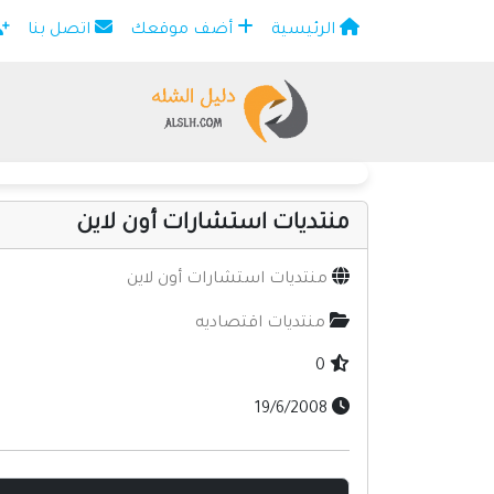
الرئيسية
أضف موقعك
اتصل بنا
×
منتديات استشارات أون لاين
منتديات استشارات أون لاين
منتديات اقتصاديه
0
19/6/2008