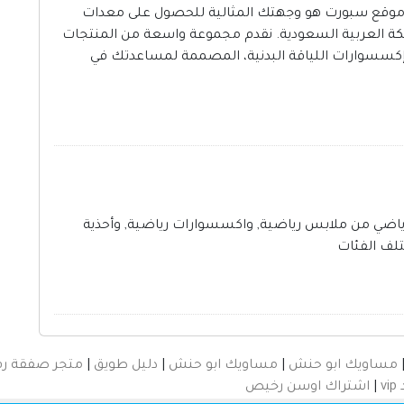
ضية موقع سبورت هو وجهتك المثالية للحصول على معدات
ملكة العربية السعودية. نقدم مجموعة واسعة من المنتجات
إكسسوارات اللياقة البدنية، المصممة لمساعدتك في
ياضي من ملابس رياضية, واكسسوارات رياضية, وأحذية
لف الفئات
مساويك ابو حنش
|
مساويك ابو حنش
|
دليل طويق
|
متجر صفقة رق
v
|
اشتراك اوسن رخيص