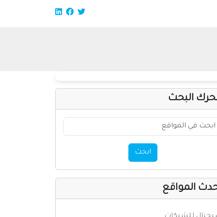
حرك البحث
ابحث
دث المواقع
جنال للشبكات