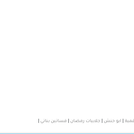
مية
|
ابو حنش
|
جلابيات رمضان
|
فساتين بناتي
|