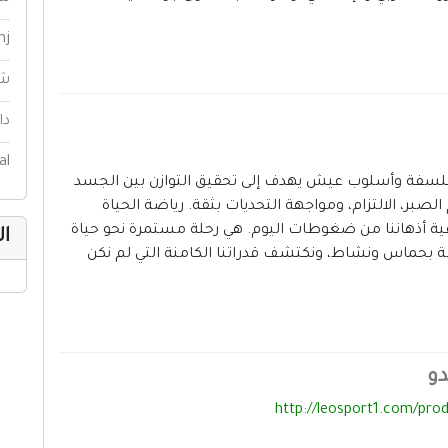
nj
شب
دا
al
 فلسفة وأسلوب عيش يهدف إلى تحقيق التوازن بين الجسد
لصبر، الالتزام، ومواجهة التحديات بثقة. رياضة الحياة
ية أذهاننا من ضغوطات اليوم. هي رحلة مستمرة نحو حياة
ال
ظة بحماس ونشاط، ونكتشف قدراتنا الكامنة التي لم نكن
دو
http://leosport1.com/