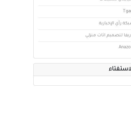
Tga
كة رأي الإخبارية
ريفا لتصميم اثاث منزلي
Anazo
استفتاء